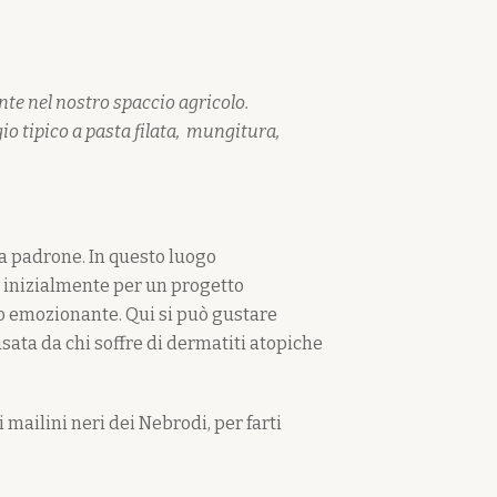
te nel nostro spaccio agricolo.
io tipico a pasta filata, mungitura,
a padrone. In questo luogo
a inizialmente per un progetto
ro emozionante. Qui si può gustare
sata da chi soffre di dermatiti atopiche
i mailini neri dei Nebrodi, per farti