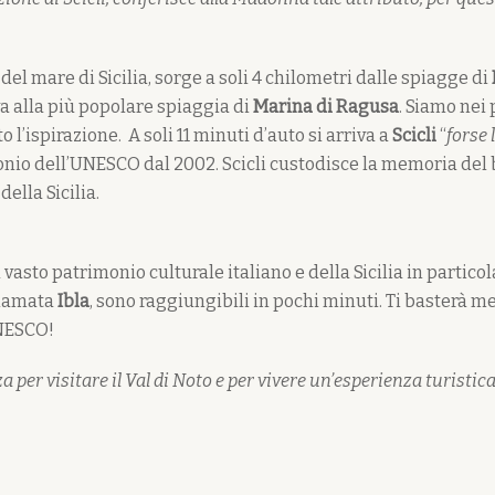
 del mare di Sicilia, sorge a soli 4 chilometri dalle spiagge di
va alla più popolare spiaggia di
Marina di Ragusa
. Siamo nei 
 l’ispirazione. A soli 11 minuti d’auto si arriva a
Scicli
“
forse 
monio dell’UNESCO dal 2002. Scicli custodisce la memoria del 
della Sicilia.
vasto patrimonio culturale italiano e della Sicilia in particola
hiamata
Ibla
, sono raggiungibili in pochi minuti. Ti basterà me
UNESCO!
za per visitare il Val di Noto e per vivere un’esperienza turisti