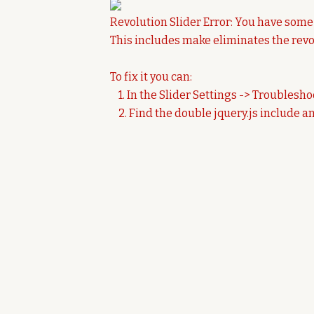
Revolution Slider Error: You have some j
This includes make eliminates the revol
To fix it you can:
1. In the Slider Settings -> Troublesho
2. Find the double jquery.js include an