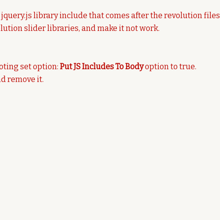
query.js library include that comes after the revolution files
ution slider libraries, and make it not work.
oting set option:
Put JS Includes To Body
option to true.
d remove it.