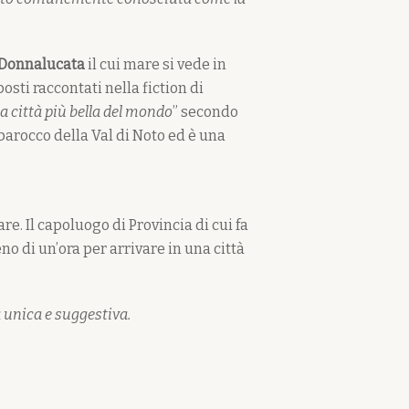
Donnalucata
il cui mare si vede in
posti raccontati nella fiction di
la città più bella del mondo
” secondo
barocco della Val di Noto ed è una
re. Il capoluogo di Provincia di cui fa
no di un’ora per arrivare in una città
ca unica e suggestiva.