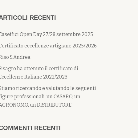
ARTICOLI RECENTI
Caseifici Open Day 27/28 settembre 2025
Certificato eccellenze artigiane 2025/2026
Riso S.Andrea
Sisagro ha ottenuto il certificato di
Eccellenze Italiane 2022/2023
Stiamo ricercando e valutando le seguenti
figure professionali: un CASARO, un
AGRONOMO, un DISTRIBUTORE
COMMENTI RECENTI