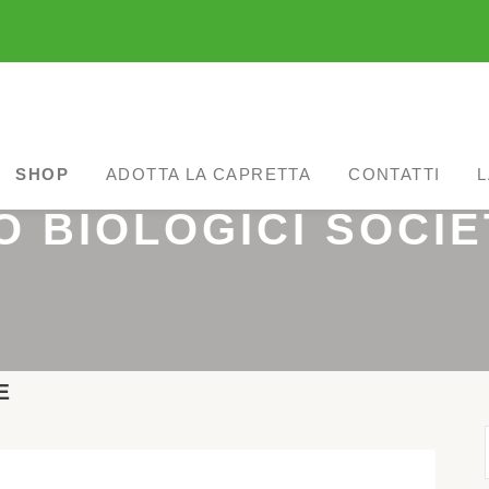
SHOP
ADOTTA LA CAPRETTA
CONTATTI
L
O BIOLOGICI SOCI
E