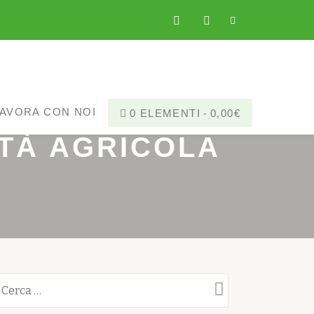
fa-
fa-
facebook
instagram
AVORA CON NOI
0 ELEMENTI
0,00€
ETÀ AGRICOLA