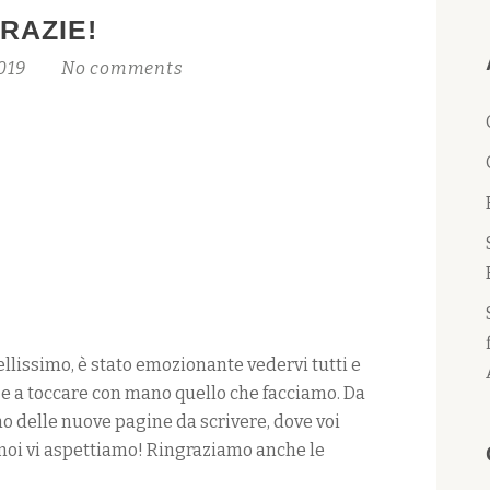
RAZIE!
2019
No comments
lissimo, è stato emozionante vedervi tutti e
 e a toccare con mano quello che facciamo. Da
no delle nuove pagine da scrivere, dove voi
 noi vi aspettiamo! Ringraziamo anche le